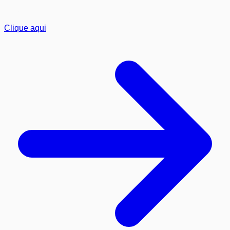
Se você já é cliente e deseja
Suporte
Clique aqui