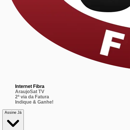
Internet Fibra
AraujoSat TV
2ª via da Fatura
Indique & Ganhe!
Assine Já