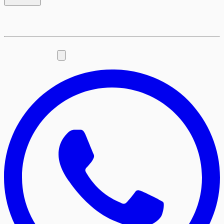
Assine agora mesmo por telefone ou Whatsapp
Fale Conosco:
0800 280 7227
Whatsapp Atendimento: