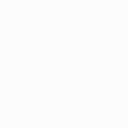
IP Público /32 Incluso